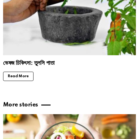
ভেষজ চিকিৎসা: তুলসি পাতা
Read More
More stories