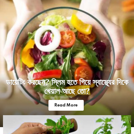
stories
ডায়েটিং করছেন? স্লিম হতে গিয়ে স্বাস্থ্যের দিকে
খেয়াল আছে তো?
Read More