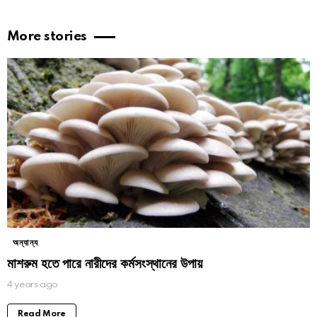
More stories
অন্যান্য
মাশরুম হতে পারে নারীদের কর্মসংস্থানের উপায়
4 years ago
Read More