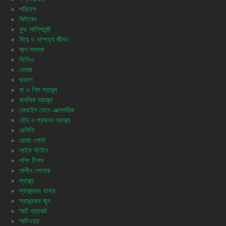
পরিবেশ
ফিটনেস
ফুড সাপ্লিমেন্ট
বিয়ে ও দাম্পত্য জীবন
ব্রণ সমস্যা
ভিডিও
ভেষজ
ভ্রমণ
মা ও শিশু স্বাস্থ্য
মানসিক স্বাস্থ্য
মোবাইল ফোন এক্সেসরিজ
যৌন ও প্রজনন স্বাস্থ্য
রেসিপি
রোজা পোস্ট
লাইফ স্টাইল
শপিং টিপস
শালীন পোশাক
স্বাস্থ্য
স্বাস্থ্যকর খাবার
স্বাস্থ্যকর জুস
স্মার্ট গ্যাজেট
স্মার্টওয়াচ