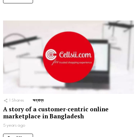
1
Shares
অন্যান্য
A story of a customer-centric online
marketplace in Bangladesh
5 years ago