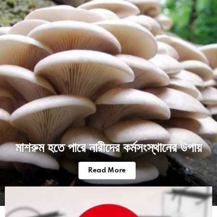
stories
মাশরুম হতে পারে নারীদের কর্মসংস্থানের উপায়
Read More