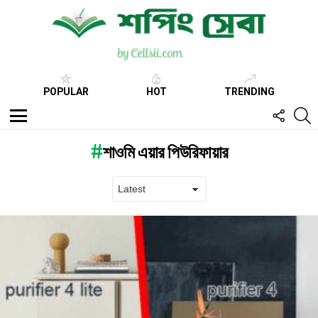
POPULAR
HOT
TRENDING
FOLL
S
US
Menu
শাওমি এয়ার পিউরিফায়ার
Latest
stories