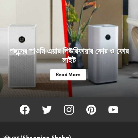
পছন্দের শাওমি এয়ার পিউরিফায়ার ফোর ও ফোর
লাইট
Read More
facebook
twitter
instagram
pinterest
youtube