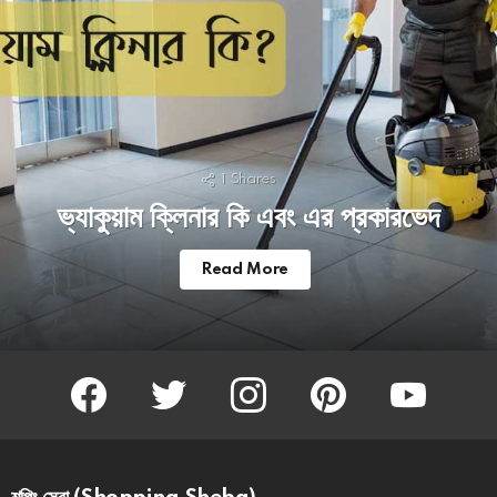
1
Shares
ভ্যাকুয়াম ক্লিনার কি এবং এর প্রকারভেদ
Read More
facebook
twitter
instagram
pinterest
youtube