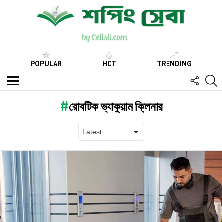
POPULAR
HOT
TRENDING
FOLL
S
US
Menu
রোবটিক ভ্যাকুয়াম ক্লিনার
Latest
stories