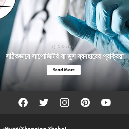
10
Shares
সঠিকভাবে সাপোজিটরি বা ডুস ব্যবহারের প্রক্রিয়া
Read More
facebook
twitter
instagram
pinterest
youtube