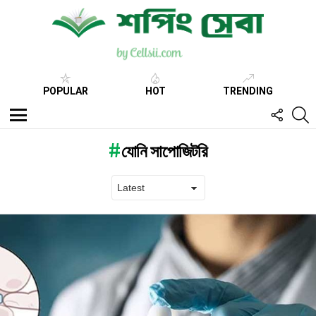
POPULAR
HOT
TRENDING
FOLL
S
US
Menu
যোনি সাপোজিটরি
Latest
stories