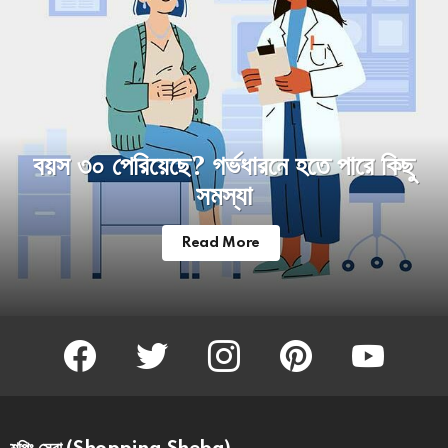
বয়স ৩০ পেরিয়েছে? গর্ভধারনে হতে পারে কিছু
সমস্যা
Read More
facebook
twitter
instagram
pinterest
youtube