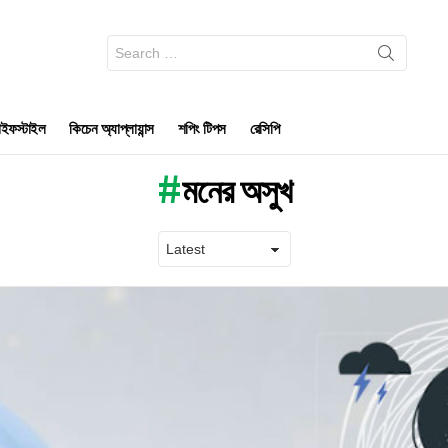
Search
for:
ইফস্টাইল
কিচেন অ্যাপ্লায়ান্স
শপিং টিপস
রেসিপি
মনের অসুখ
Latest
stories