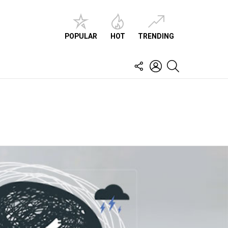
POPULAR
HOT
TRENDING
FOLLOW
LOGIN
SEARCH
US