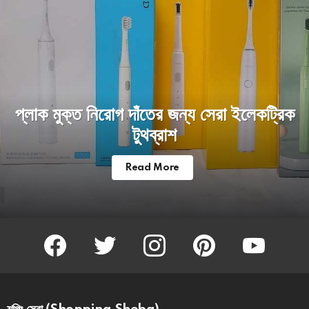
প্লাক মুক্ত নিরোগ দাঁতের জন্য সেরা ইলেকট্রিক
টুথব্রাশ
Read More
facebook
twitter
instagram
pinterest
youtube