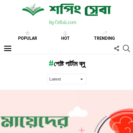
POPULAR
HOT
TRENDING
FOLL
S
US
Menu
পোষ্ট পার্টাম ব্লু
Latest
stories