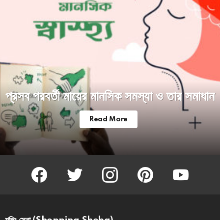
প্রসব পরবর্তী মায়ের মানসিক সমস্যা ও তার সমাধান
Read More
facebook
twitter
instagram
pinterest
youtube