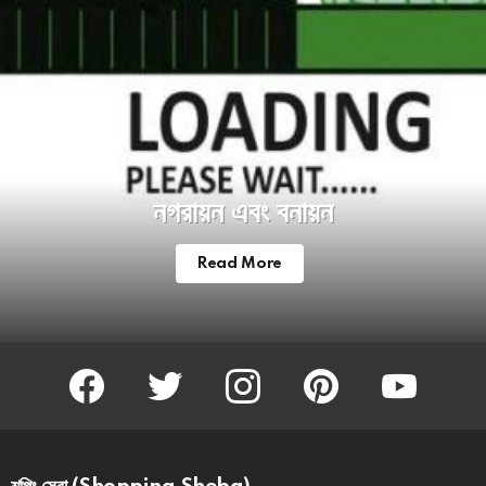
নগরায়ন এবং বনায়ন
Read More
facebook
twitter
instagram
pinterest
youtube