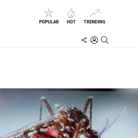
POPULAR
HOT
TRENDING
FOLLOW
LOGIN
SEARCH
US