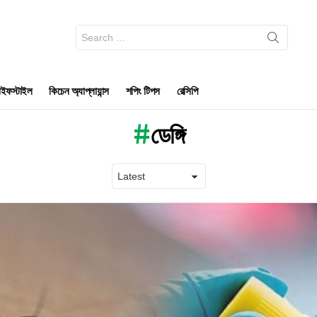
Search
for:
ইফস্টাইল
কিচেন অ্যাপ্লায়ান্স
শপিং টিপস
রেসিপি
ডেঙ্গি
Latest
stories