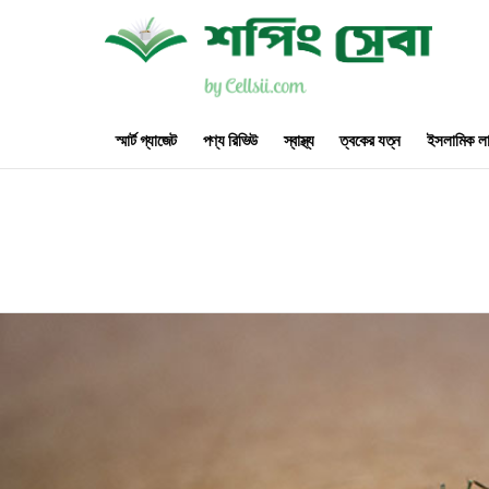
স্মার্ট গ্যাজেট
পণ্য রিভিউ
স্বাস্থ্য
ত্বকের যত্ন
ইসলামিক লা