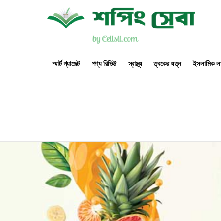
স্মার্ট গ্যাজেট
পণ্য রিভিউ
স্বাস্থ্য
ত্বকের যত্ন
ইসলামিক লা