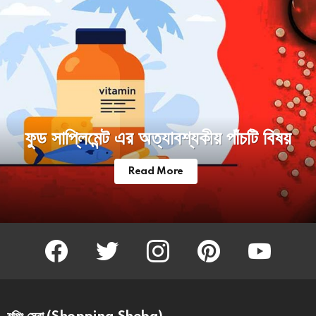
ফুড সাপ্লিমেন্ট এর অত্যাবশ্যকীয় পাঁচটি বিষয়
Read More
facebook
twitter
instagram
pinterest
youtube