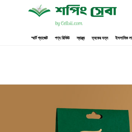
স্মার্ট গ্যাজেট
পণ্য রিভিউ
স্বাস্থ্য
ত্বকের যত্ন
ইসলামিক লা