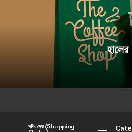
হালের 
Cate
শপিং সেবা (Shopping