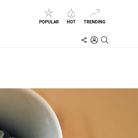
POPULAR
HOT
TRENDING
FOLLOW
LOGIN
SEARCH
US