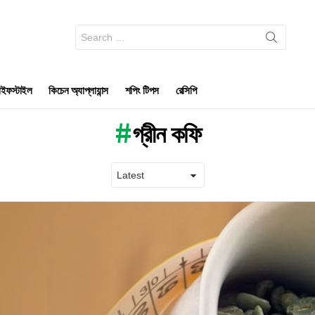
Search
for:
ইফস্টাইল
কিচেন অ্যাপ্লায়ান্স
শপিং টিপস
রেসিপি
গ্রীন কফি
Latest
stories