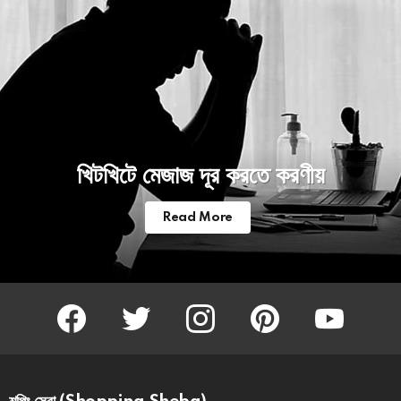
খিটখিটে মেজাজ দূর করতে করণীয়
Read More
facebook
twitter
instagram
pinterest
youtube