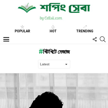
POPULAR
HOT
TRENDING
FOLL
S
US
Menu
খিটখিটে মেজাজ
Latest
stories