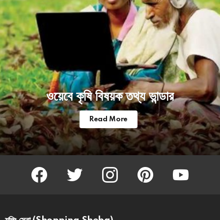
ওয়েবে কৃষি বিষয়ক তথ্য ভান্ডার
Read More
facebook
twitter
instagram
pinterest
youtube