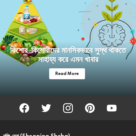
কিশোর-কিশোরীদের মানসিকভাবে সুস্থ থাকতে
সাহায্য করে এমন খাবার
Read More
facebook
twitter
instagram
pinterest
youtube