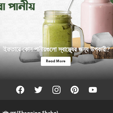
ইফতারে কোন পানীয়গুলো স্বাস্থ্যের জন্য উপকারী?
Read More
facebook
twitter
instagram
pinterest
youtube