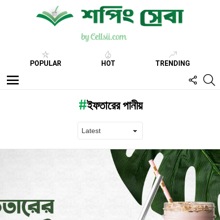
POPULAR
HOT
TRENDING
FOLL
S
US
Menu
ইফতারের পানীয়
Latest
stories