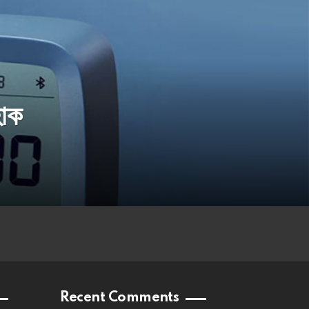
হোক
Recent Comments