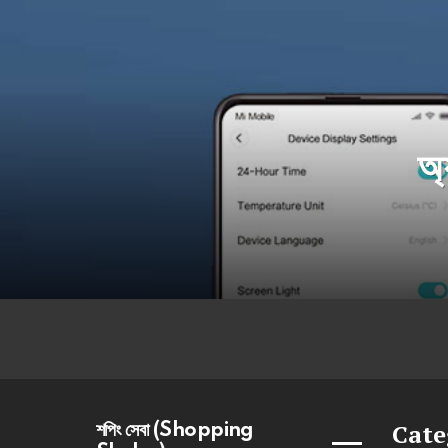
অ্
Cate
শপিং সেবা (Shopping