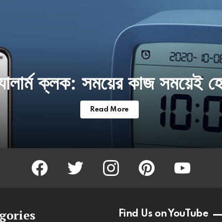
যালার্ম ক্লক: সময়ের কাজ সময়েই 
Read More
facebook
twitter
instagram
pinterest
youtube
gories
Find Us on YouTube