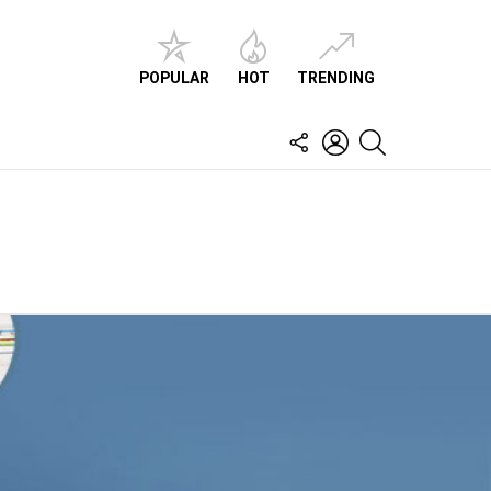
POPULAR
HOT
TRENDING
FOLLOW
LOGIN
SEARCH
US