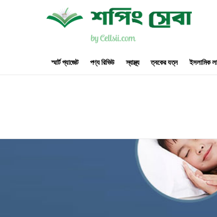
স্মার্ট গ্যাজেট
পণ্য রিভিউ
স্বাস্থ্য
ত্বকের যত্ন
ইসলামিক লা