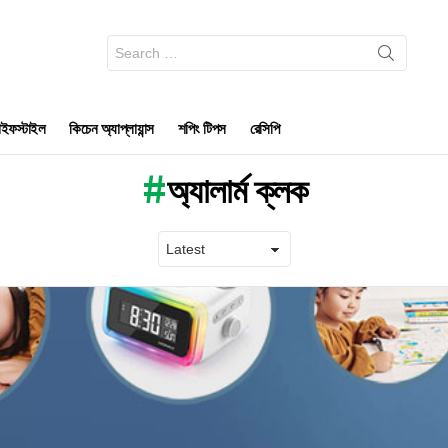
Search
for:
ইফস্টাইল
কিচেন অ্যাপ্লায়ান্স
শপিং টিপস
রেসিপি
অ্যালার্ম ক্লক
Latest
stories