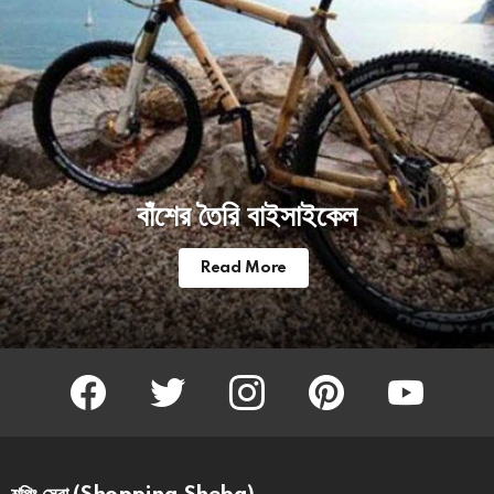
বাঁশের তৈরি বাইসাইকেল
Read More
facebook
twitter
instagram
pinterest
youtube