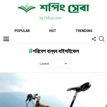
POPULAR
HOT
TRENDING
FOLL
S
US
Menu
পরিবেশ বান্ধব বাইসাইকেল
Latest
stories