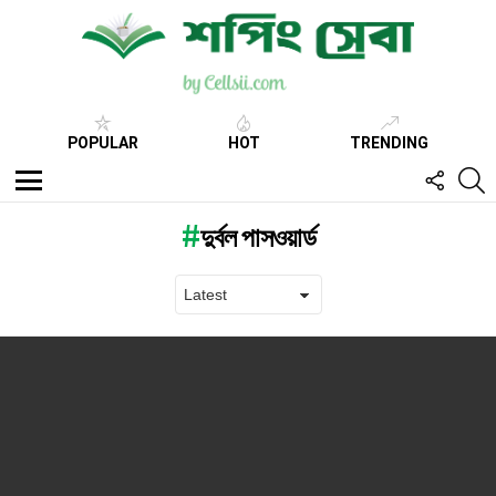
POPULAR
HOT
TRENDING
FOLL
S
US
Menu
দুর্বল পাসওয়ার্ড
Latest
stories