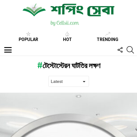
POPULAR
HOT
TRENDING
FOLL
S
US
Menu
টেস্টোস্টেরন ঘাটতির লক্ষণ
Latest
stories