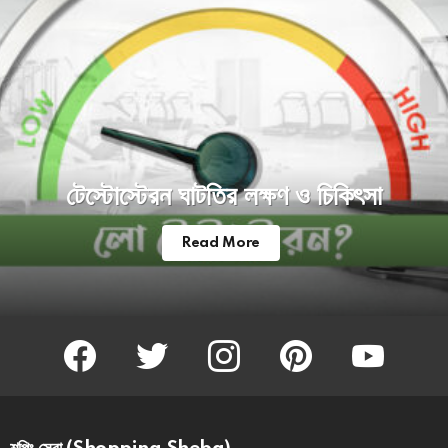
টেস্টোস্টেরন ঘাটতির লক্ষণ ও চিকিৎসা
Read More
facebook
twitter
instagram
pinterest
youtube